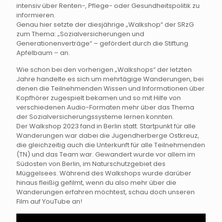
intensiv über Renten-, Pflege- oder Gesundheitspolitik zu
informieren.
Genau hier setzte der diesjährige „Walkshop“ der SRzG
zum Thema: „Sozialversicherungen und
Generationenverträge“ – gefördert durch die Stiftung
Apfelbaum – an.
Wie schon bei den vorherigen „Walkshops“ der letzten
Jahre handelte es sich um mehrtägige Wanderungen, bei
denen die Teilnehmenden Wissen und Informationen über
Kopfhörer zugespielt bekamen und so mit Hilfe von
verschiedenen Audio-Formaten mehr über das Thema
der Sozialversicherungssysteme lernen konnten.
Der Walkshop 2023 fand in Berlin statt. Startpunkt für alle
Wanderungen war dabei die Jugendherberge Ostkreuz,
die gleichzeitig auch die Unterkunft für alle Teilnehmenden
(TN) und das Team war. Gewandert wurde vor allem im
Südosten von Berlin, im Naturschutzgebiet des
Müggelsees. Während des Walkshops wurde darüber
hinaus fleißig gefilmt, wenn du also mehr über die
Wanderungen erfahren möchtest, schau doch unseren
Film auf YouTube an!