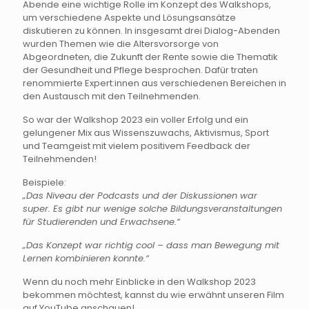
Abende eine wichtige Rolle im Konzept des Walkshops,
um verschiedene Aspekte und Lösungsansätze
diskutieren zu können. In insgesamt drei Dialog-Abenden
wurden Themen wie die Altersvorsorge von
Abgeordneten, die Zukunft der Rente sowie die Thematik
der Gesundheit und Pflege besprochen. Dafür traten
renommierte Expert:innen aus verschiedenen Bereichen in
den Austausch mit den Teilnehmenden.
So war der Walkshop 2023 ein voller Erfolg und ein
gelungener Mix aus Wissenszuwachs, Aktivismus, Sport
und Teamgeist mit vielem positivem Feedback der
Teilnehmenden!
Beispiele:
„Das Niveau der Podcasts und der Diskussionen war
super. Es gibt nur wenige solche Bildungsveranstaltungen
für Studierenden und Erwachsene.“
„Das Konzept war richtig cool – dass man Bewegung mit
Lernen kombinieren konnte.“
Wenn du noch mehr Einblicke in den Walkshop 2023
bekommen möchtest, kannst du wie erwähnt unseren Film
auf YouTube anschauen!