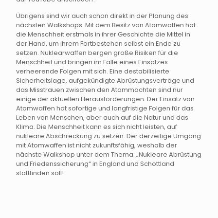
Übrigens sind wir auch schon direkt in der Planung des
nächsten Walkshops: Mit dem Besitz von Atomwaffen hat
die Menschheit erstmals in ihrer Geschichte die Mittel in
der Hand, um ihrem Fortbestehen selbst ein Ende zu
setzen. Nuklearwaffen bergen große Risiken für die
Menschheit und bringen im Falle eines Einsatzes
verheerende Folgen mit sich. Eine destabilisierte
Sicherheitslage, aufgekündigte Abrüstungsverträge und
das Misstrauen zwischen den Atommächten sind nur
einige der aktuellen Herausforderungen. Der Einsatz von
Atomwaffen hat sofortige und langfristige Folgen für das
Leben von Menschen, aber auch auf die Natur und das
Klima. Die Menschheit kann es sich nicht leisten, auf
nukleare Abschreckung zu setzen: Der derzeitige Umgang
mit Atomwaffen ist nicht zukunftsfähig, weshalb der
nächste Walkshop unter dem Thema: „Nukleare Abrüstung
und Friedenssicherung“ in England und Schottland
stattfinden soll!