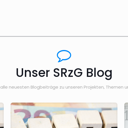
Unser SRzG Blog
hr alle neuesten Blogbeiträge zu unseren Projekten, Themen u