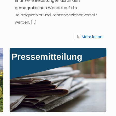
finanzielle Belastungen durch den
demografischen Wandel auf die
Beitragszahler und Rentenbezieher verteilt
werden,
[…]
Mehr lesen