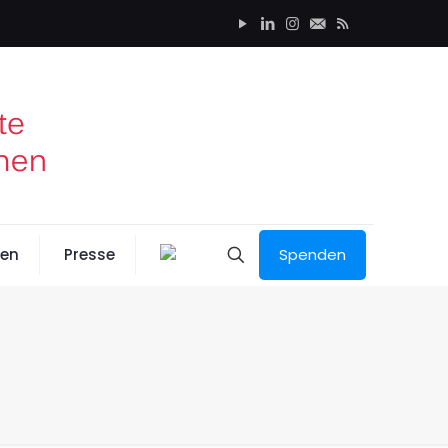
nen
Presse
Spenden