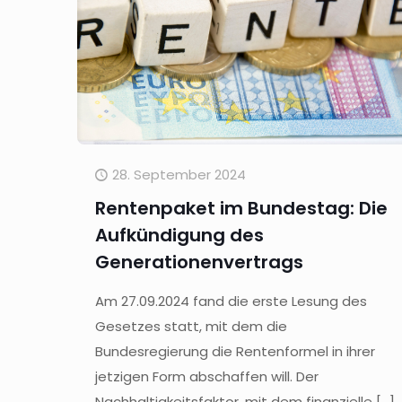
28. September 2024
Rentenpaket im Bundestag: Die
Aufkündigung des
Generationenvertrags
Am 27.09.2024 fand die erste Lesung des
Gesetzes statt, mit dem die
Bundesregierung die Rentenformel in ihrer
jetzigen Form abschaffen will. Der
Nachhaltigkeitsfaktor, mit dem finanzielle
[…]